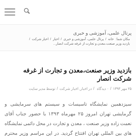
پرتال علمی، آموزشی و خبری
مکان شما:
خانه
/
پرتال علمی، آموزشی و خبری
/
اخبار
/
اخبار شرکت
/
بازدید وزیر صنعت،معدن و تجارت از غرفه شرکت انصار...
بازدید وزیر صنعت،معدن و تجارت از غرفه
شرکت انصار
/
/
/
۲۵ مهر ۱۳۹۳
۰ دیدگاه
در
اخبار
,
اخبار شرکت
توسط
مدیر سایت
سیزدهمین نمایشگاه تاسیسات و سیستم های سرمایشی و
گرمایشی تهران امروز ۲۵ مهرماه ۱۳۹۳ با حضور جناب آقای
نعمت زاده وزیر صنعت ، معدن و تجارت در محل دائمی نمایشگاه
های بین المللی تهران افتتاح گردید. در این مراسم وزیر محترم