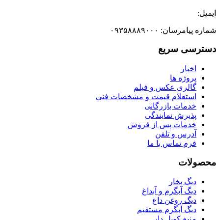
ایمیل:
شماره پیامرسان: ۰۹۳۵۸۸۸۹۰۰۰
دسترسی سریع
اخبار
پروژه ها
گالری عکس و فیلم
استعلام قیمت و مشخصات فنی
خدمات بازرگانی
پذیرش نمایندگی
خدمات پس از فروش
آدرس و تلفن
فرم تماس با ما
محصولات
دیگ بخار
دیگ آبگرم و آبداغ
دیگ روغن داغ
دیگ آبگرم مستقیم
منبع کویل دار