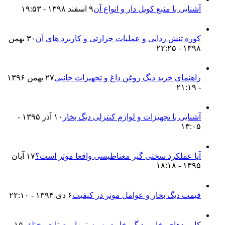
آشنایی با منبع کویل دار و انواع آن
۹ اسفند ۱۳۹۸ - ۱۹:۵۳
کوره تنش زدایی و عملیات حرارتی و کاربرد های آن
۳۰ بهمن
۱۳۹۸ - ۲۲:۲۵
راهنمای خرید دیگ روغن داغ و تجهیزات جانبی
۲۷ بهمن ۱۳۹۶
- ۲۱:۱۹
آشنایی با تجهیزات و لوازم کنترلی دیگ بخار
۱۰ آذر ۱۳۹۵ -
۱۳:۰۵
آیا عملکرد سختی گیر مغناطیسی واقعا موثر است؟
۱۷ آبان
۱۳۹۵ - ۱۸:۱۸
قیمت دیگ بخار و عوامل موثر در کیفیت
۶ دی ۱۳۹۴ - ۲۲:۱۰
کاربردهای بخار و دیگ بخار در سیستمها و صنایع مختلف
۱۵