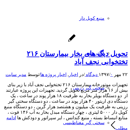
منبع کویل دار
تحویل دیگ های بخار بیمارستان ۲۱۶
فیلتر شنی
تختخوابی نجف آباد
۲۲ مهر ۱۳۹۷
۰ دیدگاه
/
/
در
اخبار
,
اخبار پروژه ها
/
توسط
مدیر سایت
تجهیزات موتورخانه بیمارستان ۲۱۶ تختخوابی نجف آباد با زیر بنای
سختی گیر رزینی
بیش از ۱۶ هزار متر مربع تحویل گردید. تجهیزات این پروژه عبارتند
از دو دستگاه بویلر بخار به ظرفیت ۱۸ هزار پوند در ساعت ، یک
دستگاه دی اریتور ۴۰ هزار پوند در ساعت ، دو دستگاه سختی گیر
رزینی به ظرفیت یک میلیون و هشتصد هزار گرین ، دو دستگاه منبع
کویل دار ۵۰۰۰ لیتری ، چهار دستگاه مبدل بخار به آب ۱۴۶ فوت ،
منابع انبساط بسته ، منبع کندانس ، ایر سپراتور و دودکش ها
ادامه
سختی گیر مغناطیسی
مطلب