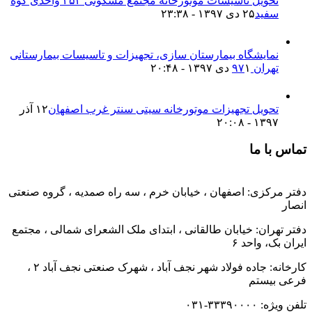
تحویل تاسیسات موتورخانه مجتمع مسکونی ۲۵۲ واحدی کوه
سفید
۲۵ دی ۱۳۹۷ - ۲۳:۳۸
نمایشگاه بیمارستان سازی، تجهیزات و تاسیسات بیمارستانی
تهران ۹۷
۱ دی ۱۳۹۷ - ۲۰:۴۸
تحویل تجهیزات موتورخانه سیتی سنتر غرب اصفهان
۱۲ آذر
۱۳۹۷ - ۲۰:۰۸
تماس با ما
دفتر مرکزی: اصفهان ، خیابان خرم ، سه راه صمدیه ، گروه صنعتی
انصار
دفتر تهران: خیابان طالقانی ، ابتدای ملک الشعرای شمالی ، مجتمع
ایران بک، واحد ۶
کارخانه: جاده فولاد شهر نجف آباد ، شهرک صنعتی نجف آباد ۲ ،
فرعی بیستم
تلفن ویژه: ۳۳۳۹۰۰۰۰-۰۳۱