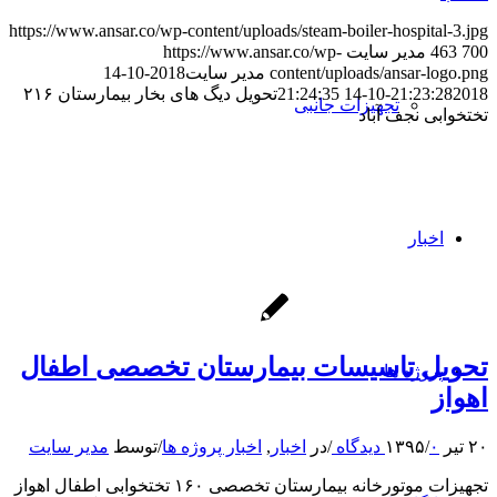
https://www.ansar.co/wp-content/uploads/steam-boiler-hospital-3.jpg
700
463
مدیر سایت
https://www.ansar.co/wp-
content/uploads/ansar-logo.png
مدیر سایت
2018-10-14
2018-10-14 21:24:35
21:23:28
تحویل دیگ های بخار بیمارستان ۲۱۶
تجهیزات جانبی
تختخوابی نجف آباد
اخبار
تحویل تاسیسات بیمارستان تخصصی اطفال
پروژه ها
اهواز
۲۰ تیر ۱۳۹۵
۰ دیدگاه
/
/
در
اخبار
,
اخبار پروژه ها
/
توسط
مدیر سایت
تجهیزات موتورخانه بیمارستان تخصصی ۱۶۰ تختخوابی اطفال اهواز